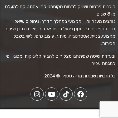
סוכנות פרסום ושיווק לתחום הקוסמטיקה ואסתטיקה למעלה
מ-8 שנים.
נותנים מענה וליווי מקצועי במהלך הדרך, ניהול סושיאל,
בניית דפי נחיתה, ppc ניהול בניית אתרים, יצירת תוכן וצילום
מקצועי, בניית אסטרטגיה, מיתוג, עיצוב גרפי, ליווי בשבלי
מכירות.
ובעזרת שיטה שפיתחנו מצליחים להביא קליניקות ומכוני יופי
למגמת עליה
כל הזכויות שמורות מדיה סטאר © 2024
iPhone 12