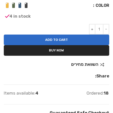
COLOR
4 in stock
ADD TO CART
BUY NOW
השוואת מחירים
Share:
Items available:
4
Ordered:
18
Guaranteed Safe Checkout