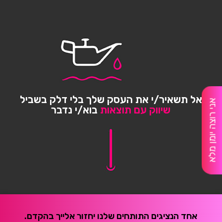
Our bioplastic is verified to meet U.S. (ASTM D6400-
04) and E.U. (EN13432) standards for
compostability. It means you can toss your case in
the city compost bin when you upgrade your phone.
Brooklyn Simmons
BARONE LLC
אל תשאיר/י את העסק שלך בלי דלק בשביל
אני רוצה יומן מלא
שיווק עם תוצאות
בוא/י נדבר
אחד הנציגים התותחים שלנו יחזור אלייך בהקדם.