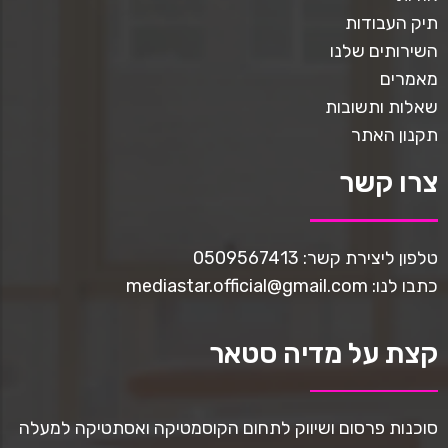
תיק העבודות
השירותים שלנו
מאמרים
שאלות ותשובות
תקנון האתר
צרו קשר
טלפון ליצירת קשר: 0509567413
כתבו לנו: mediastar.official@gmail.com
קצת על מדיה סטאר
סוכנות פרסום ושיווק לתחום הקוסמטיקה ואסתטיקה למעלה