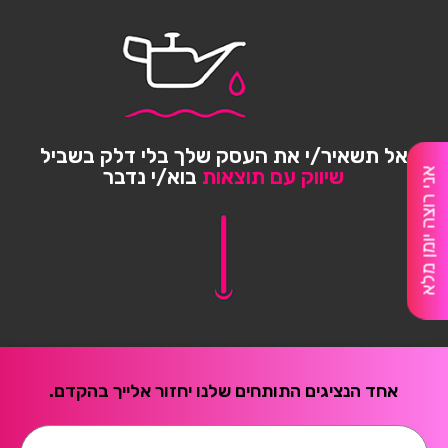
compostability. It means you can toss your case in
the city compost bin when you upgrade your phone.
Brooklyn Simmons
BARONE LLC
אל תשאיר/י את העסק שלך בלי דלק בשביל
שיווק עם תוצאות
בוא/י נדבר
אני רוצה יומן מלא
אחד הנציגים התותחים שלנו יחזור אלייך בהקדם.