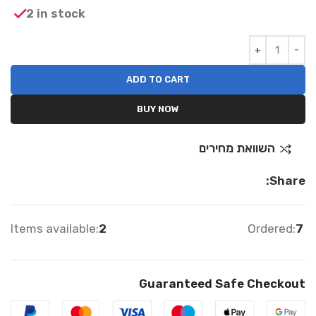
2 in stock
ADD TO CART
BUY NOW
השוואת מחירים
Share:
Items available:
2
Ordered:
7
Guaranteed Safe Checkout