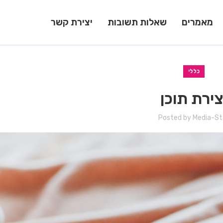
מאמרים
שאלות תשובות
יצירת קשר
כללי
צירת תוכן
Posted by
Media-St