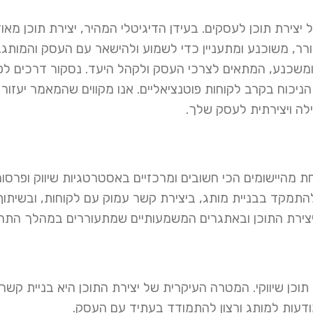
ירת תוכן לעסקים. בעידן הדיגיטלי המהיר, יצירת תוכן מאו
ר, משוכנע ומתעניין כדי לשמוע ולהישאר עם העסק והמותג.
ומשכנע, המתאים לצרכי העסק ולקהל היעד. נסקור דרכים לפי
ניכוח בקרב לקוחות פוטנציאליים. אנו מקווים שהמאמר יעזור 
ילה ויצירתית לעסק שלך.
ת מהיישומים הכי חשובים ומרכזיים באסטרטגיות שיווק ופרסו
להתמקד בבניית מותג, ביצירת קשר עמוק עם לקוחות, ובשיתוף
יצירת התוכן ובאתגרים המשמעותיים שמתעוררים במהלך התהל
תוכן שיווקי. המטרה העיקרית של יצירת התוכן היא בניית קשר
ודעות למותג ורצון להתמודד בעתיד עם העסק.