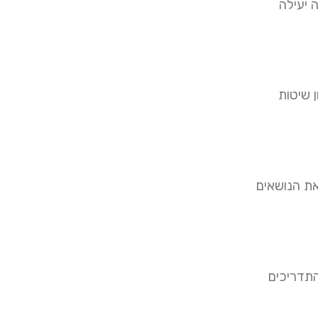
 יעילה
 שיטות
את הנושאים
התדריכים