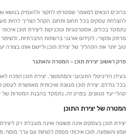
ברוכים הבאים למאמר שמטרתו לחקור ולהעמיק בנושא של יצ
להצלחת עסקים בכל תחום ותחום. הקהל הצריך להיות מעור
נתמקד בכלים, אסטרטגיות וטכניקות ליצירת תוכן איכותי 
מרתק ומקורי, לקידום אורגני ברשתות החברתיות, ולשיפור ה
טוב יותר את התהליך של יצירת תוכן וליישם אותו בצורה יע
פרק ראשון: יצירת תוכן – המטרה והאתגר
בעידן הדיגיטלי התובעני והמתמשך, יצירת תוכן הפכה לאח
בכל גודלם. יצירת תוכן מגוונת ואיכותית מאפשרת לעסק 
קהלי יעד מגוונים. בפרק זה, נתמקד בהבנת המטרות של 
המטרה של יצירת התוכן
יצירת תוכן בעסקים אינה פשוטה ואינה מוגבלת רק ליצירת 
אמון והשפעה. תוכן איכותי מספק לקוחות עם ערך מוסף, מ