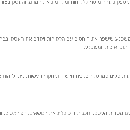
ורי מספקת ערך מוסף ללקוחות ומקדמת את המותג והעסק בצורה
שכנע שישפר את היחסים עם הלקוחות ויקדם את העסק. נבחן
ר תוכן איכותי ומשכנע.
ות כלים כמו סקרים, ניתוחי שוק ומחקרי רגישות, ניתן לזהות 
ם מטרות העסק. תוכנית זו כוללת את הנושאים, הפורמטים, ו