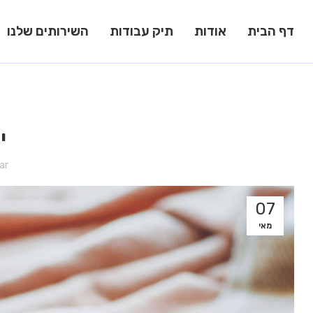
דף הבית
אודות
תיק עבודות
השירותים שלנו
י
ar
07
מאי