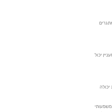
אתגרים
יין יכול
יכולה
ומשמעותי