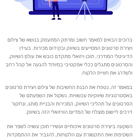
ברוכים הבאים למאמר חשוב ומרתק המתעסק בנושא של צילום
ויצירת סרטונים המסייעים בשיווק ובקידום מכירות. בעידן
הדיגיטלי המודרני, תוכן ויזואלי מתקדם כובש את עולם השיווק,
והסרטונים מתגלים ככלי אפקטיבי במיוחד להגעה אל קהל רחב
ולשדרג את חוויית הלקוח.
במאמר זה, נטפח את הבנת החשיבות של צילום ויצירת סרטונים
באסטרטגיות שיווקיות עכשוויות. נשקול את השפעתם של
הסרטונים על תהליכי השיווק, המכירות והבניית מותג, ונחקור
דרכים ליישום מוצלח של המדיום הוויזואלי הזה בשיווק.
השקעה ביצירת סרטונים איכותיים ועשירי תוכן עשויה לשפר את
השקיפות ואת התקשורת עם הלקוחות, להגביר את ההתמקדות