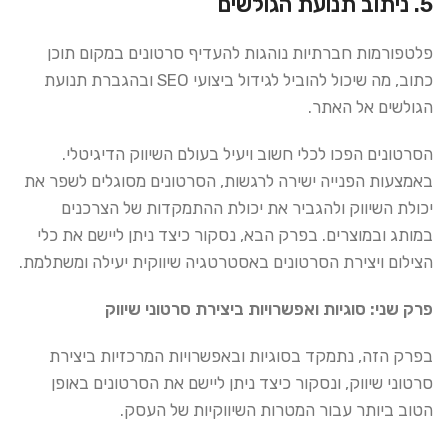
5. ניתוב תנועת הגולשים
פלטפורמות חברתיות נוהגות להעדיף סרטונים במקום תוכן
כתוב, מה שיכול להוביל לגידול ביצועי SEO ובהגברת תנועת
הגולשים אל האתר.
הסרטונים הפכו לכלי חשוב ויעיל בעולם השיווק הדיגיטלי.
באמצעות הפנייה ישירה לרגשות, הסרטונים מסוגלים לשפר את
יכולת השיווק ולהגביר את יכולת ההתמקדות של הצרכנים
במותג ובמוצרים. בפרק הבא, נסקור כיצד ניתן ליישם את כלי
הצילום ויצירת הסרטונים באסטרטגיה שיווקית יעילה ומשתלמת.
פרק שני: סוגיות ואפשרויות ביצירת סרטוני שיווק
בפרק הזה, נתמקד בסוגיות ובאפשרויות המרכזיות ביצירת
סרטוני שיווק, ונסקור כיצד ניתן ליישם את הסרטונים באופן
הטוב ביותר עבור המטרות השיווקיות של העסק.