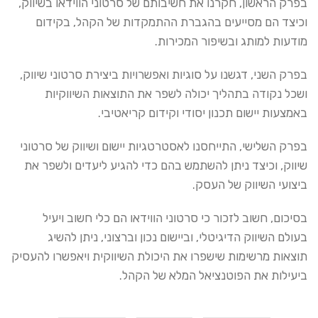
בפרק הראשון, חקרנו את חשיבותם של סרטוני הווידאו בשיווק,
וכיצד הם מסייעים בהגברת ההתמקדות של הקהל, בקידום
מודעות למותג ובשיפור המכירות.
בפרק השני, דגשנו על סוגיות ואפשרויות ביצירת סרטוני שיווק,
ושכל נקודה בתהליך יכולה לשפר את התוצאות השיווקיות
באמצעות יישום תכנון יסודי וקידום קריאטיבי.
בפרק השלישי, התייחסנו לאסטרטגיות יישום ושיווק של סרטוני
שיווק, וכיצד ניתן להשתמש בהם כדי להגיע ליעדים ולשפר את
ביצועי השיווק של העסק.
בסיכום, חשוב לזכור כי סרטוני הווידאו הם כלי חשוב ויעיל
בעולם השיווק הדיגיטלי, וביישום נכון וברצוני, ניתן להשיג
תוצאות מרשימות שישפרו את היכולת השיווקית ויאפשרו להעסיק
ביעילות את הפוטנציאל המלא של הקהל.