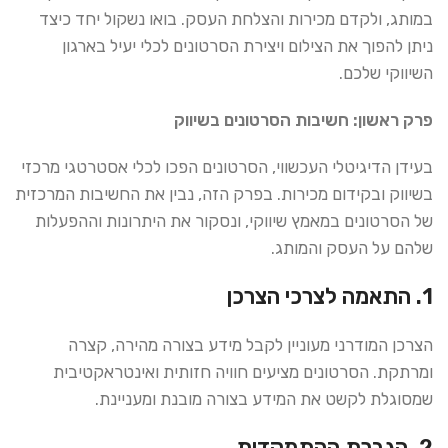
במותג, ולקדם מכירות והצלחת העסק. בואו נשקול יחד כיצד
ניתן להפוך את הצילום ויצירת הסרטונים לכלי יעיל בארגון
השיווקי שלכם.
פרק ראשון: חשיבות הסרטונים בשיווק
בעידן הדיגיטלי העכשווי, הסרטונים הפכו לכלי אסטרטגי מרכזי
בשיווק ובקידום מכירות. בפרק הזה, נבין את החשיבות המרכזית
של הסרטונים במאמץ שיווקי, ונסקור את היתרונות וההפעלות
שלהם על העסק והמותג.
1. התאמה לצרכי הצרכן
הצרכן המודרני מעוניין לקבל מידע בצורה מהירה, קצרה
ומרתקת. הסרטונים מציעים חוויה חזותית ואינטראקטיבית
שמסוגלת לקשט את המידע בצורה מובנת ומעניינת.
2. הגברת ההתמקדות