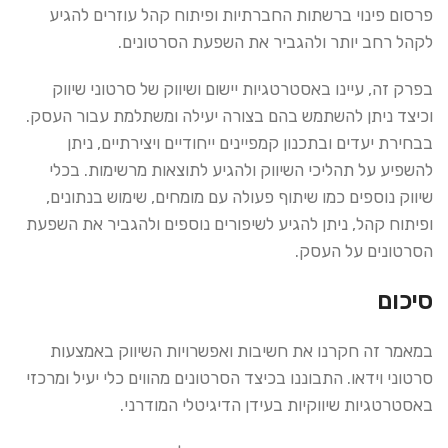
פרסום פינוי ברשתות החברתיות ופיתוח קהל עוזרים להגיע
לקהל רחב יותר ולהגביר את השפעת הסרטונים.
בפרק זה, עיינו באסטרטגיות יישום ושיווק של סרטוני שיווק
וכיצד ניתן להשתמש בהם בצורה יעילה ומשתלמת עבור העסק.
בבחירת יעדים ובתכנון קמפיינים ייחודיים ויצירתיים, ניתן
להשפיע על תהליכי השיווק ולהגיע לתוצאות מרשימות. בכלי
שיווק נוספים כמו שיתוף פעולה עם מומחים, שימוש בנתונים,
ופיתוח קהל, ניתן להגיע לשיפורים נוספים ולהגביר את השפעת
הסרטונים על העסק.
סיכום
במאמר זה חקרנו את חשיבות ואפשרויות השיווק באמצעות
סרטוני וידאו. התבוננו בכיצד הסרטונים מהווים כלי יעיל ומרכזי
באסטרטגיות שיווקיות בעידן הדיגיטלי המודרני.