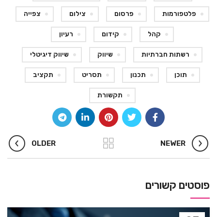
פלטפורמות
פרסום
צילום
צפייה
קהל
קידום
רעיון
רשתות חברתיות
שיווק
שיווק דיגיטלי
תוכן
תכנון
תסריט
תקציב
תקשורת
OLDER
NEWER
פוסטים קשורים