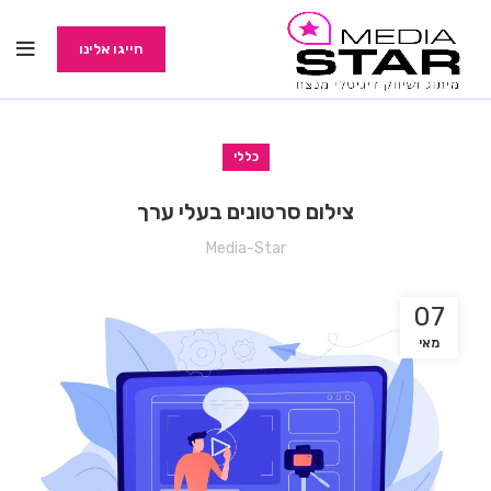
חייגו אלינו
כללי
צילום סרטונים בעלי ערך
Media-Star
07
מאי