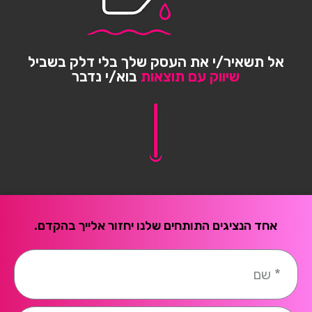
אל תשאיר/י את העסק שלך בלי דלק בשביל
שיווק עם תוצאות
בוא/י נדבר
אחד הנציגים התותחים שלנו יחזור אלייך בהקדם.