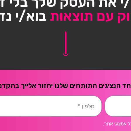
י את העסק שלך בלי ד
וק עם תוצאות
בוא/י נד
ד הנציגים התותחים שלנו יחזור אלייך בהקדם
ל אמצעי אחר.