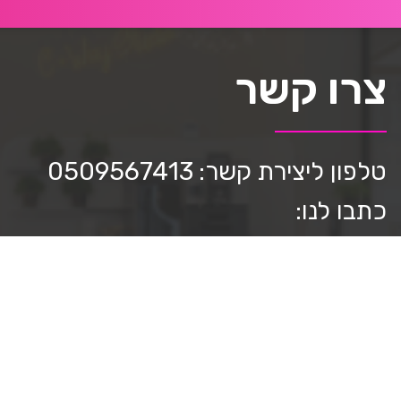
צרו קשר
טלפון ליצירת קשר: 0509567413
כתבו לנו:
mediastar.official@gmail.com
חפשו אותנו