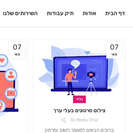
דף הבית
אודות
תיק עבודות
השירותים שלנו
07
07
מאי
מאי
כללי
צילום סרטונים בעלי ערך
By
Media-Star
ברוכים הבאים למאמר חשוב ומרתק