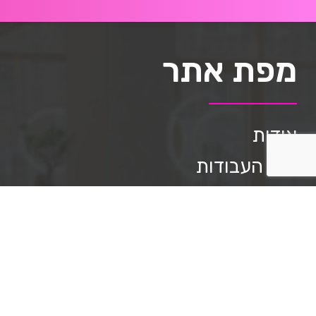
מפת אתר
אודות
תיק העבודות
השירותים שלנו
מאמרים
שאלות ותשובות
תקנון האתר