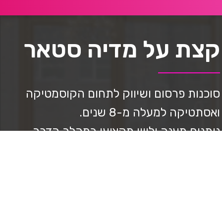
קצת על מדיה סטאר
סוכנות פרסום ושיווק לתחום הקוסמטיקה
ואסתטיקה למעלה מ-8 שנים.
נותנים מענה וליווי מקצועי במהלך הדרך,
ניהול סושיאל, בניית דפי נחיתה, ppc ניהול
בניית אתרים, יצירת תוכן וצילום מקצועי,
בניית אסטרטגיה, מיתוג, עיצוב גרפי, ליווי
בשבלי מכירות.