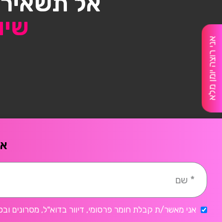
אל תשאיר/
שיו
אני רוצה יומן מלא
אח
אני מאשר/ת קבלת חומר פרסומי, דיוור בדוא"ל, מסרונים ובכ