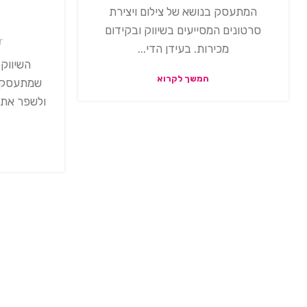
המתעסק בנושא של צילום ויצירת
סרטונים המסייעים בשיווק ובקידום
r
מכירות. בעידן הדי...
השיווק
המשך לקרוא
שמתעסק ב
ולשפר את ה