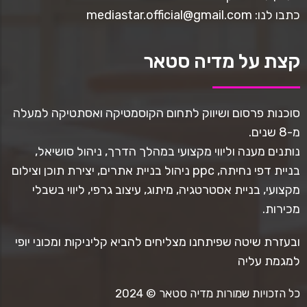
כתבו לנו: mediastar.official@gmail.com
קצת על מדיה סטאר
סוכנות פרסום ושיווק לתחום הקוסמטיקה ואסתטיקה למעלה
מ-8 שנים.
נותנים מענה וליווי מקצועי במהלך הדרך, ניהול סושיאל,
בניית דפי נחיתה, ppc ניהול בניית אתרים, יצירת תוכן וצילום
מקצועי, בניית אסטרטגיה, מיתוג, עיצוב גרפי, ליווי בשבלי
מכירות.
ובעזרת שיטה שפיתחנו מצליחים להביא קליניקות ומכוני יופי
למגמת עליה
כל הזכויות שמורות מדיה סטאר © 2024