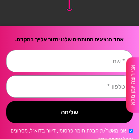
אחד הנציגים התותחים שלנו יחזור אלייך בהקדם.
אני רוצה יומן מלא
שליחה
אני מאשר/ת קבלת חומר פרסומי, דיוור בדוא"ל, מסרונים