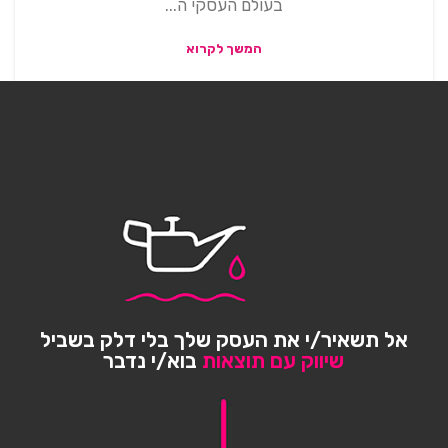
בעולם העסקי ה...
המשך לקרוא
אל תשאיר/י את העסק שלך בלי דלק בשביל
שיווק עם תוצאות
בוא/י נדבר