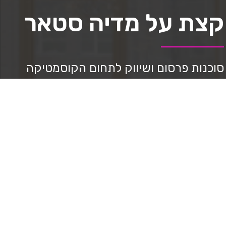
קצת על מדיה סטאר
סוכנות פרסום ושיווק לתחום הקוסמטיקה
ואסתטיקה למעלה מ-8 שנים.
נותנים מענה וליווי מקצועי במהלך הדרך,
ניהול סושיאל, בניית דפי נחיתה, ppc ניהול
בניית אתרים, יצירת תוכן וצילום מקצועי,
בניית אסטרטגיה, מיתוג, עיצוב גרפי, ליווי
בשבלי מכירות.
ובעזרת שיטה שפיתחנו מצליחים להביא