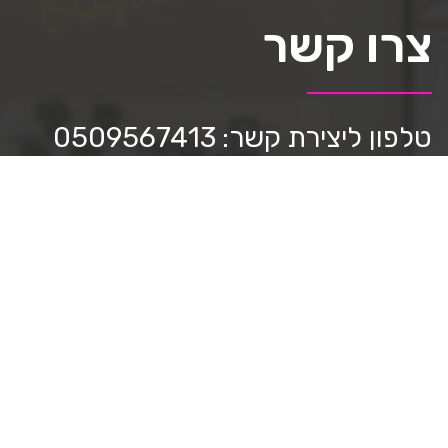
צרו קשר
טלפון ליצירת קשר: 0509567413
כתבו לנו:
mediastar.official@gmail.com
חפשו אותנו