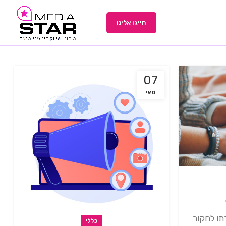
חייגו אלינו
07
מאי
תו לחקור
כללי