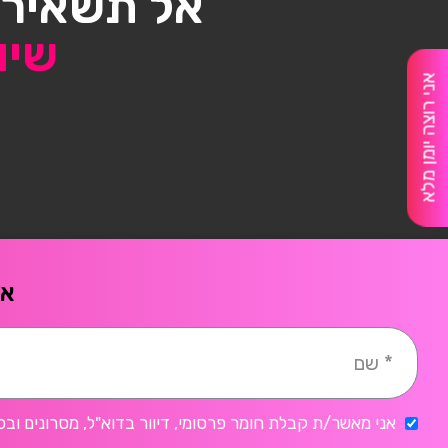
אל תשאיר/
שיו
אני רוצה יומן מלא
אח
אני מאשר/ת קבלת חומר פרסומי, דיוור בדוא"ל, מסרונים ובכ