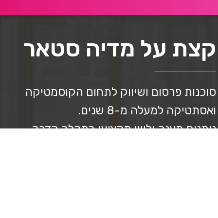
קצת על מדיה סטאר
סוכנות פרסום ושיווק לתחום הקוסמטיקה
ואסתטיקה למעלה מ-8 שנים.
נותנים מענה וליווי מקצועי במהלך הדרך,
ניהול סושיאל, בניית דפי נחיתה, ppc ניהול
בניית אתרים, יצירת תוכן וצילום מקצועי,
בניית אסטרטגיה, מיתוג, עיצוב גרפי, ליווי
בשבלי מכירות.