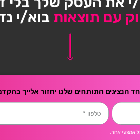
י את העסק שלך בלי ד
וק עם תוצאות
בוא/י נד
ד הנציגים התותחים שלנו יחזור אלייך בהקדם
ל אמצעי אחר.