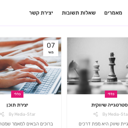
מאמרים
שאלות תשובות
יצירת קשר
07
מאי
כללי
כללי
טרטגייה שיווקית
יצירת תוכן
By
Media-Star
By
Media-Sta
ית שיווק היא מפת דרכים
ברוכים הבאים למאמר שמטר