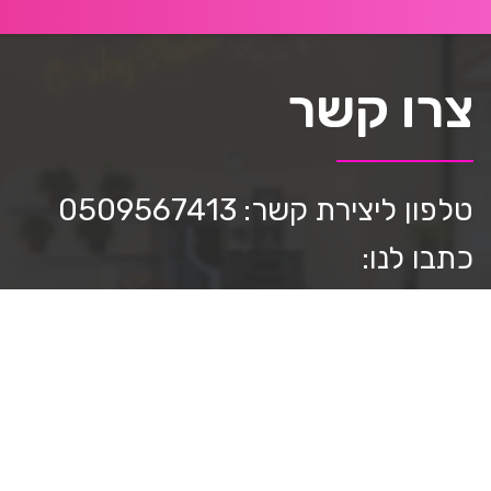
צרו קשר
טלפון ליצירת קשר: 0509567413
כתבו לנו:
mediastar.official@gmail.com
חפשו אותנו