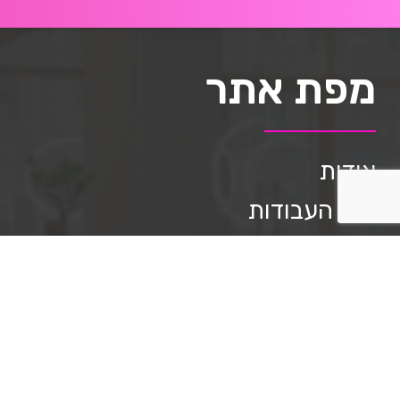
מפת אתר
אודות
תיק העבודות
השירותים שלנו
מאמרים
שאלות ותשובות
תקנון האתר