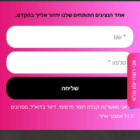
אחד הנציגים התותחים שלנו יחזור אלייך בהקדם.
אני רוצה יומן מלא
שליחה
אני מאשר/ת קבלת חומר פרסומי, דיוור בדוא"ל, מסרונים
ובכל אמצעי אחר.