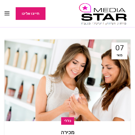
חייגו אלינו
07
מאי
כללי
מכירה