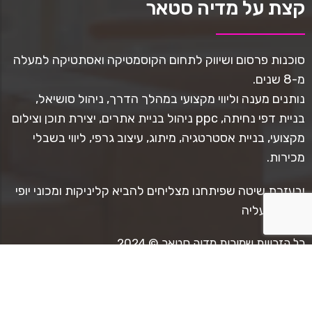
קצת על מדיה סטאר
סוכנות פרסום ושיווק לתחום הקוסמטיקה ואסתטיקה למעלה
מ-8 שנים.
נותנים מענה וליווי מקצועי במהלך הדרך, ניהול סושיאל,
בניית דפי נחיתה, ppc ניהול בניית אתרים, יצירת תוכן וצילום
מקצועי, בניית אסטרטגיה, מיתוג, עיצוב גרפי, ליווי בשבלי
מכירות.
ובעזרת שיטה שפיתחנו מצליחים להביא קליניקות ומכוני יופי
למגמת עליה
כל הזכויות שמורות מדיה סטאר © 2024