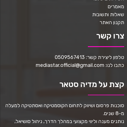
מאמרים
שאלות ותשובות
תקנון האתר
צרו קשר
טלפון ליצירת קשר: 0509567413
כתבו לנו: mediastar.official@gmail.com
קצת על מדיה סטאר
סוכנות פרסום ושיווק לתחום הקוסמטיקה ואסתטיקה למעלה
מ-8 שנים.
נותנים מענה וליווי מקצועי במהלך הדרך, ניהול סושיאל,