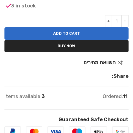
3 in stock
ADD TO CART
BUY NOW
השוואת מחירים
Share:
Items available:
3
Ordered:
11
Guaranteed Safe Checkout