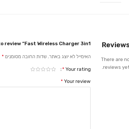
to review “Fast Wireless Charger 3in1”
Review
האימייל לא יוצג באתר.
שדות החובה מסומנים
*
There are n
reviews yet
Your rating
*
Your review
*