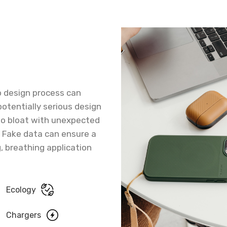
b design process can
potentially serious design
 to bloat with unexpected
. Fake data can ensure a
g, breathing application
Ecology
Chargers