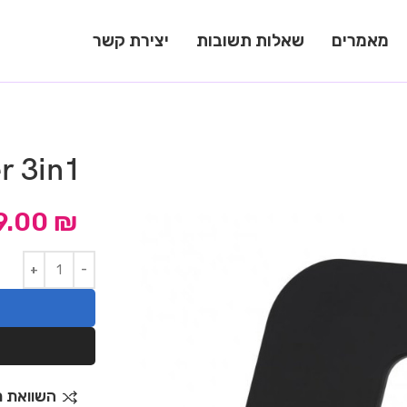
מאמרים
שאלות תשובות
יצירת קשר
r 3in1
9.00
₪
השוואת מ