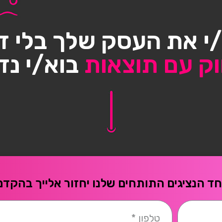
י את העסק שלך בלי ד
וק עם תוצאות
בוא/י נד
ד הנציגים התותחים שלנו יחזור אלייך בהקדם