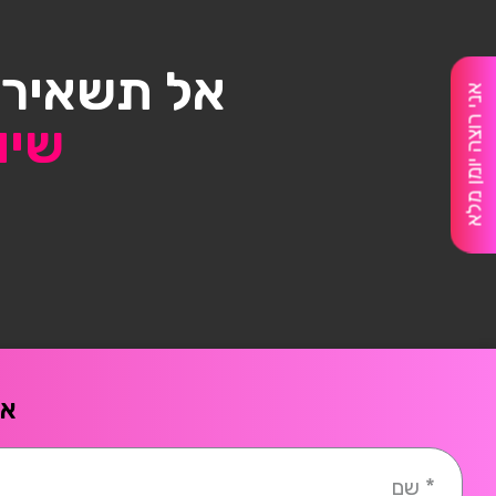
אל תשאיר/
אני רוצה יומן מלא
שיו
אח