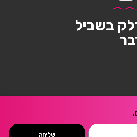
לק בשביל
בר
.
שליחה