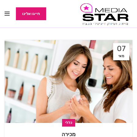
חייגו אלינו
07
מאי
כללי
מכירה