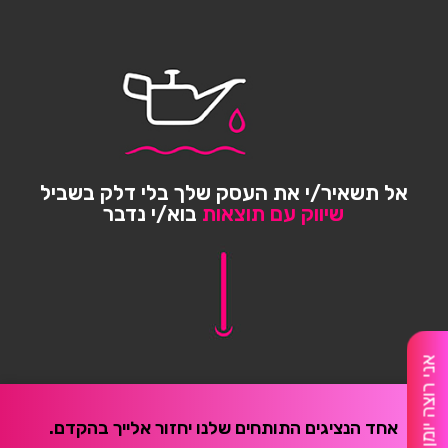
אל תשאיר/י את העסק שלך בלי דלק בשביל
שיווק עם תוצאות
בוא/י נדבר
אני רוצה יומן מלא
אחד הנציגים התותחים שלנו יחזור אלייך בהקדם.