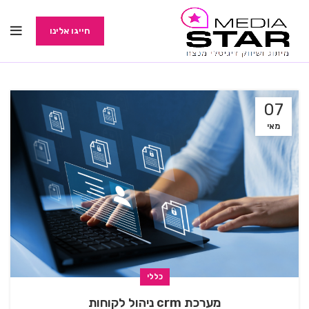
חייגו אלינו
07
מאי
כללי
מערכת crm ניהול לקוחות