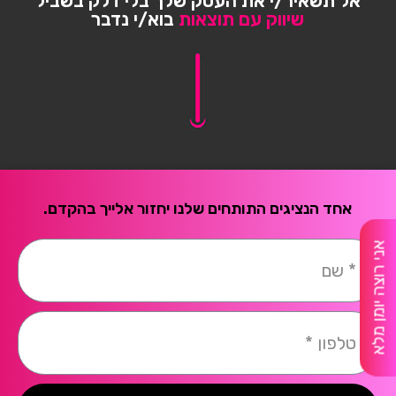
אל תשאיר/י את העסק שלך בלי דלק בשביל
שיווק עם תוצאות
בוא/י נדבר
אחד הנציגים התותחים שלנו יחזור אלייך בהקדם.
אני רוצה יומן מלא