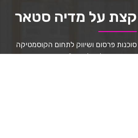
קצת על מדיה סטאר
סוכנות פרסום ושיווק לתחום הקוסמטיקה
ואסתטיקה למעלה מ-8 שנים.
נותנים מענה וליווי מקצועי במהלך הדרך,
ניהול סושיאל, בניית דפי נחיתה, ppc ניהול
בניית אתרים, יצירת תוכן וצילום מקצועי,
בניית אסטרטגיה, מיתוג, עיצוב גרפי, ליווי
בשבלי מכירות.
ובעזרת שיטה שפיתחנו מצליחים להביא