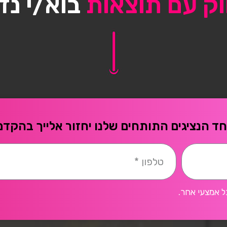
וק עם תוצאות
בוא/י נד
ד הנציגים התותחים שלנו יחזור אלייך בהקדם
ל אמצעי אחר.