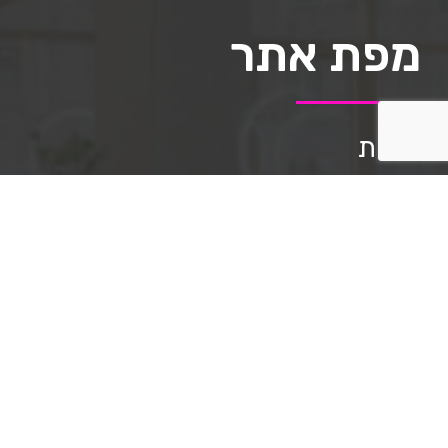
מפת אתר
אודות
תיק העבודות
השירותים שלנו
מאמרים
שאלות ותשובות
תקנון האתר