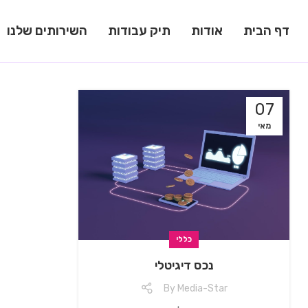
דף הבית
אודות
תיק עבודות
השירותים שלנו
07
מאי
כללי
נכס דיגיטלי
By
Media-Star