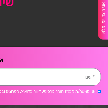
שיו
אני רוצה יומן מלא
אח
אני מאשר/ת קבלת חומר פרסומי, דיוור בדוא"ל, מסרונים ובכ