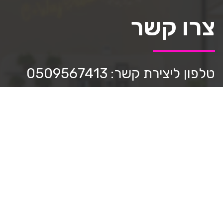
צרו קשר
טלפון ליצירת קשר: 0509567413
כתבו לנו:
mediastar.official@gmail.com
חפשו אותנו