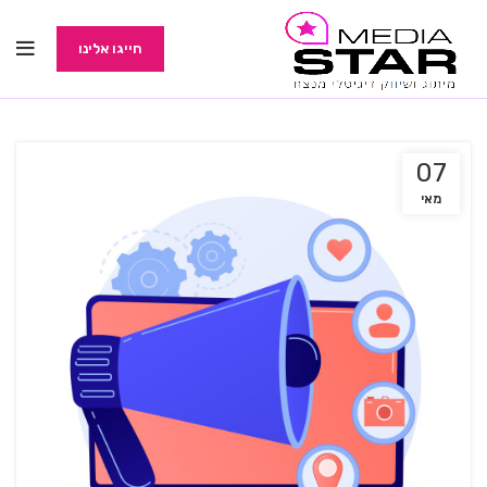
חייגו אלינו
07
מאי