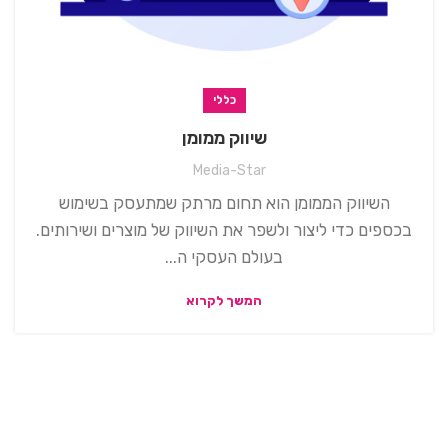
כללי
שיווק ממומן
Media-Star
השיווק הממומן הוא תחום מרתק שמתעסק בשימוש
בכספים כדי ליצור ולשפר את השיווק של מוצרים ושירותים.
בעולם העסקי ה...
המשך לקרוא