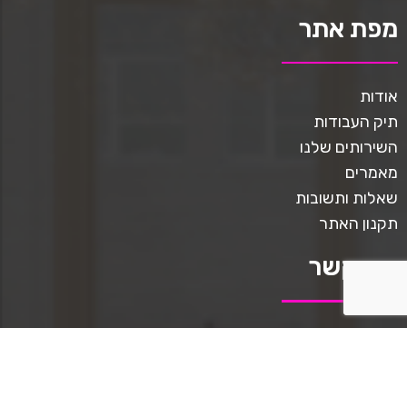
מפת אתר
אודות
תיק העבודות
השירותים שלנו
מאמרים
שאלות ותשובות
תקנון האתר
צרו קשר
טלפון ליצירת קשר: 0509567413
כתבו לנו: mediastar.official@gmail.com