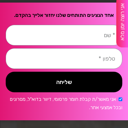
אני רוצה יומן מלא
אחד הנציגים התותחים שלנו יחזור אלייך בהקדם.
שליחה
אני מאשר/ת קבלת חומר פרסומי, דיוור בדוא"ל, מסרונים
ובכל אמצעי אחר.