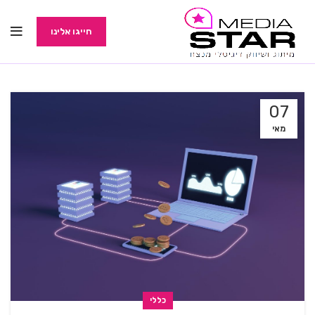
חייגו אלינו
07
מאי
כללי