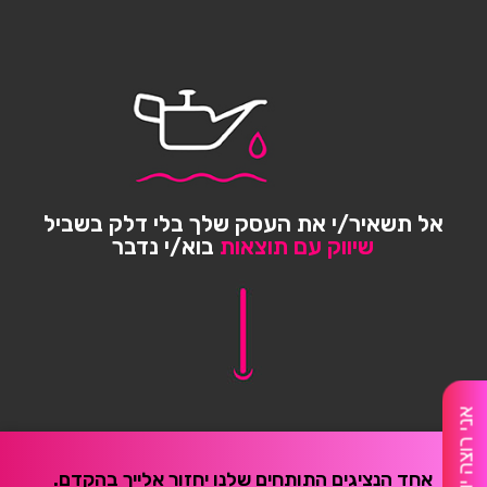
אל תשאיר/י את העסק שלך בלי דלק בשביל
שיווק עם תוצאות
בוא/י נדבר
אני רוצה יומן מלא
אחד הנציגים התותחים שלנו יחזור אלייך בהקדם.