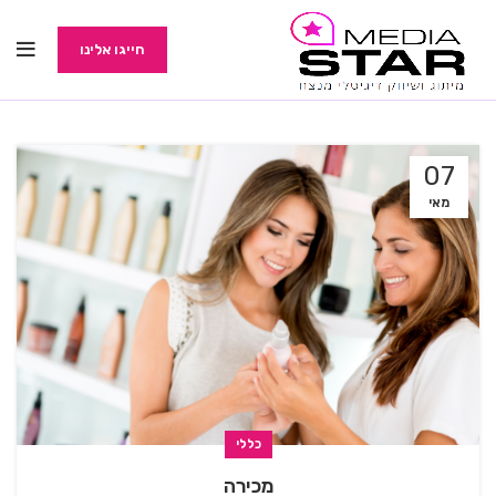
חייגו אלינו
07
מאי
כללי
מכירה