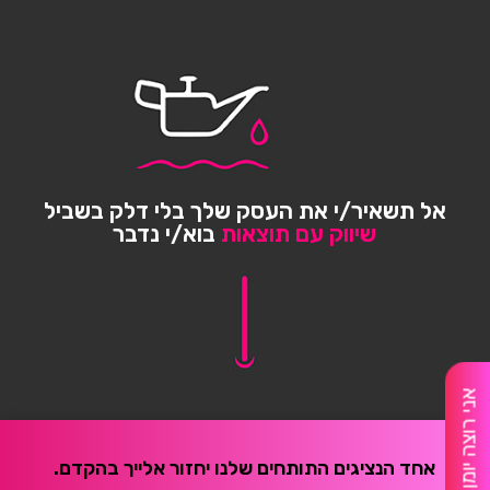
אל תשאיר/י את העסק שלך בלי דלק בשביל
שיווק עם תוצאות
בוא/י נדבר
אני רוצה יומן מלא
אחד הנציגים התותחים שלנו יחזור אלייך בהקדם.