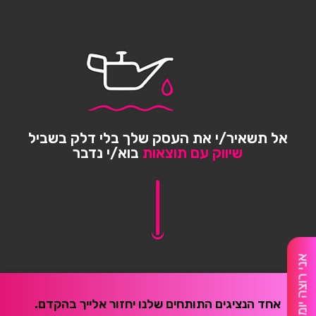
אל תשאיר/י את העסק שלך בלי דלק בשביל
שיווק עם תוצאות
בוא/י נדבר
אני רוצה יומן מלא
אחד הנציגים התותחים שלנו יחזור אלייך בהקדם.