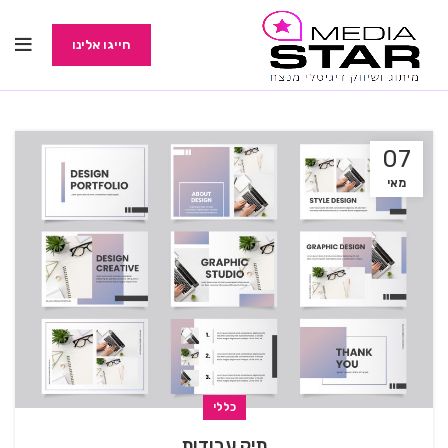
חייגו אלינו
07
מאי
כללי
⁠תיק עבודות