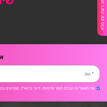
שיו
אני רוצה יומן מלא
אח
אני מאשר/ת קבלת חומר פרסומי, דיוור בדוא"ל, מסרונים ובכ