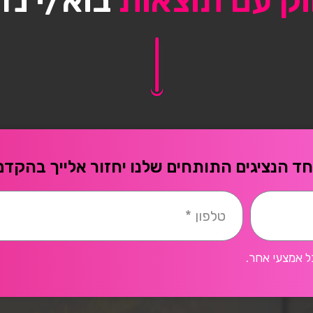
וק עם תוצאות
בוא/י נד
ד הנציגים התותחים שלנו יחזור אלייך בהקדם
ל אמצעי אחר.