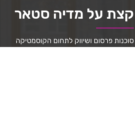
קצת על מדיה סטאר
סוכנות פרסום ושיווק לתחום הקוסמטיקה
ואסתטיקה למעלה מ-8 שנים.
נותנים מענה וליווי מקצועי במהלך הדרך,
ניהול סושיאל, בניית דפי נחיתה, ppc ניהול
בניית אתרים, יצירת תוכן וצילום מקצועי,
בניית אסטרטגיה, מיתוג, עיצוב גרפי, ליווי
בשבלי מכירות.
ובעזרת שיטה שפיתחנו מצליחים להביא