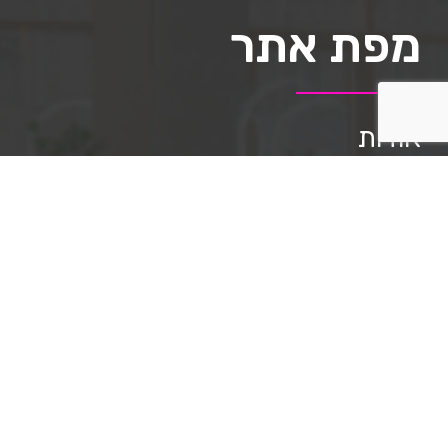
מפת אתר
אודות
תיק העבודות
השירותים שלנו
מאמרים
שאלות ותשובות
תקנון האתר