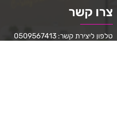
צרו קשר
טלפון ליצירת קשר: 0509567413
כתבו לנו:
mediastar.official@gmail.com
חפשו אותנו