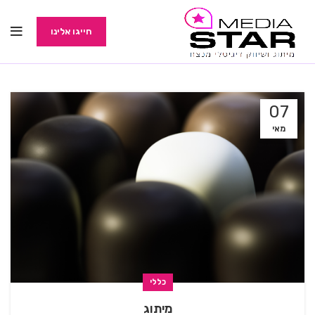
חייגו אלינו
07
מאי
כללי
מיתוג