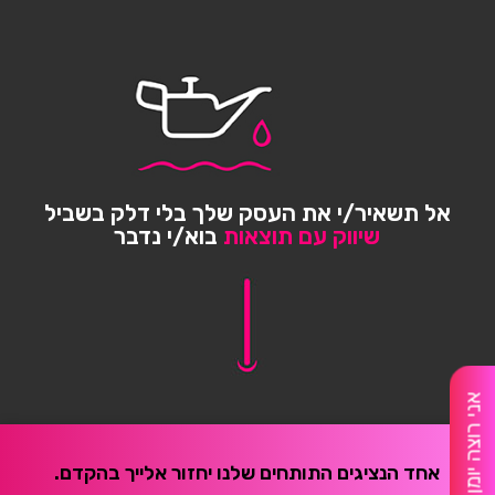
אל תשאיר/י את העסק שלך בלי דלק בשביל
שיווק עם תוצאות
בוא/י נדבר
אני רוצה יומן מלא
אחד הנציגים התותחים שלנו יחזור אלייך בהקדם.