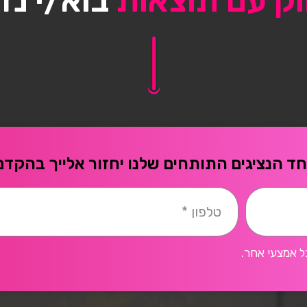
וק עם תוצאות
בוא/י נד
ד הנציגים התותחים שלנו יחזור אלייך בהקדם
ל אמצעי אחר.