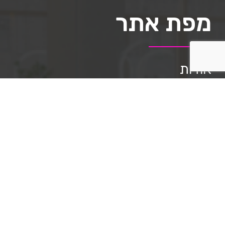
מפת אתר
אודות
תיק העבודות
השירותים שלנו
מאמרים
שאלות ותשובות
תקנון האתר