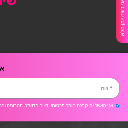
שיו
אני רוצה יומן מלא
אח
אני מאשר/ת קבלת חומר פרסומי, דיוור בדוא"ל, מסרונים ובכ