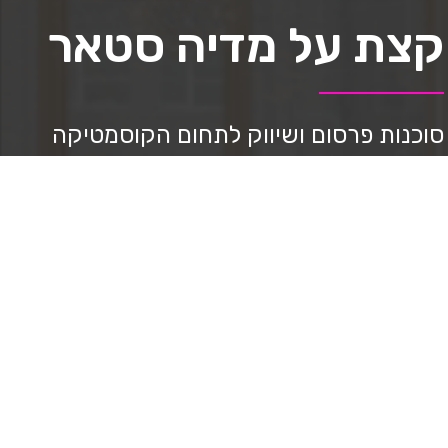
קצת על מדיה סטאר
סוכנות פרסום ושיווק לתחום הקוסמטיקה
ואסתטיקה למעלה מ-8 שנים.
נותנים מענה וליווי מקצועי במהלך הדרך,
ניהול סושיאל, בניית דפי נחיתה, ppc ניהול
בניית אתרים, יצירת תוכן וצילום מקצועי,
בניית אסטרטגיה, מיתוג, עיצוב גרפי, ליווי
בשבלי מכירות.
ובעזרת שיטה שפיתחנו מצליחים להביא