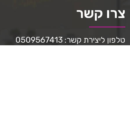
צרו קשר
טלפון ליצירת קשר: 0509567413
כתבו לנו:
mediastar.official@gmail.com
חפשו אותנו