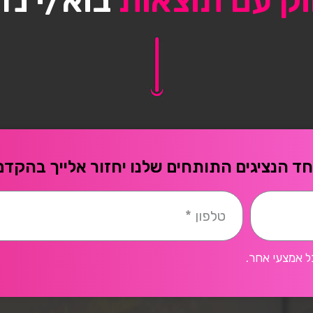
וק עם תוצאות
בוא/י נד
ד הנציגים התותחים שלנו יחזור אלייך בהקדם
ל אמצעי אחר.