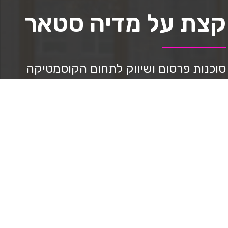
קצת על מדיה סטאר
סוכנות פרסום ושיווק לתחום הקוסמטיקה
ואסתטיקה למעלה מ-8 שנים.
נותנים מענה וליווי מקצועי במהלך הדרך,
ניהול סושיאל, בניית דפי נחיתה, ppc ניהול
בניית אתרים, יצירת תוכן וצילום מקצועי,
בניית אסטרטגיה, מיתוג, עיצוב גרפי, ליווי
בשבלי מכירות.
ובעזרת שיטה שפיתחנו מצליחים להביא