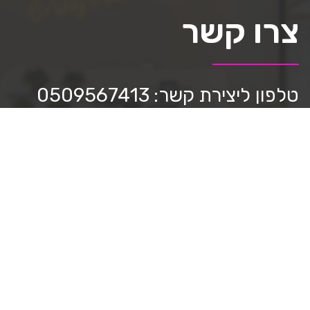
צרו קשר
טלפון ליצירת קשר: 0509567413
כתבו לנו:
mediastar.official@gmail.com
חפשו אותנו