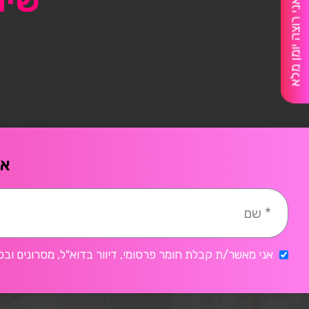
שיו
אני רוצה יומן מלא
אח
אני מאשר/ת קבלת חומר פרסומי, דיוור בדוא"ל, מסרונים ובכ