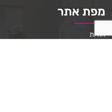
מפת אתר
אודות
תיק העבודות
השירותים שלנו
מאמרים
שאלות ותשובות
תקנון האתר