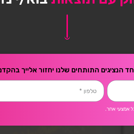
ד הנציגים התותחים שלנו יחזור אלייך בהקדם
ל אמצעי אחר.