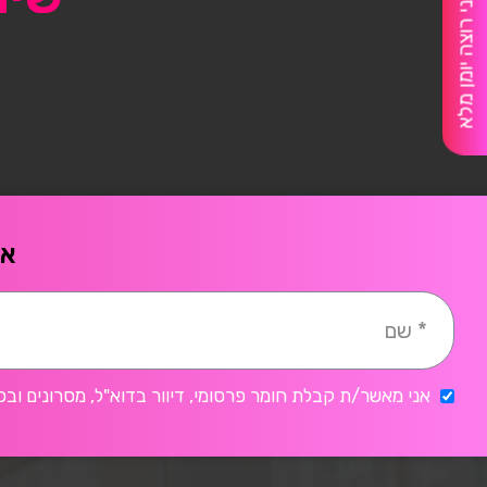
אני רוצה יומן מלא
אח
אני מאשר/ת קבלת חומר פרסומי, דיוור בדוא"ל, מסרונים ובכ