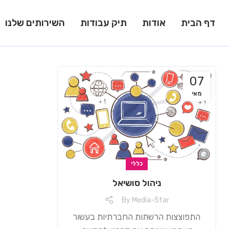
דף הבית
אודות
תיק עבודות
השירותים שלנו
07
מאי
כללי
ניהול סושיאל
By
Media-Star
התפוצצות הרשתות החברתיות בעשור