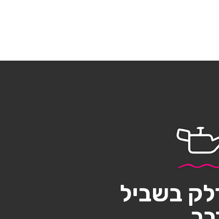
לק בשביל
בר