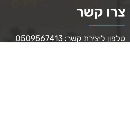
צרו קשר
טלפון ליצירת קשר: 0509567413
כתבו לנו:
mediastar.official@gmail.com
חפשו אותנו