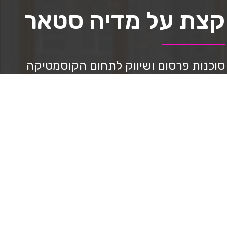
קצת על מדיה סטאר
סוכנות פרסום ושיווק לתחום הקוסמטיקה
ואסתטיקה למעלה מ-8 שנים.
נותנים מענה וליווי מקצועי במהלך הדרך,
ניהול סושיאל, בניית דפי נחיתה, ppc ניהול
בניית אתרים, יצירת תוכן וצילום מקצועי,
בניית אסטרטגיה, מיתוג, עיצוב גרפי, ליווי
בשבלי מכירות.
ובעזרת שיטה שפיתחנו מצליחים להביא