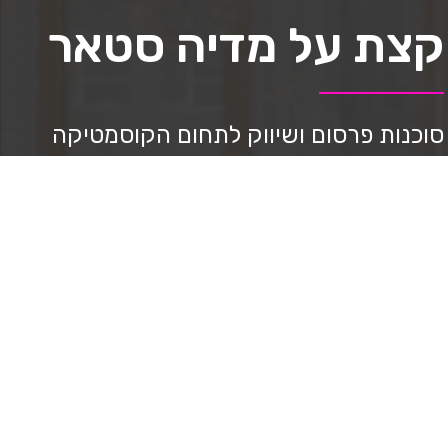
קצת על מדיה סטאר
סוכנות פרסום ושיווק לתחום הקוסמטיקה
ואסתטיקה למעלה מ-8 שנים.
נותנים מענה וליווי מקצועי במהלך הדרך,
ניהול סושיאל, בניית דפי נחיתה, ppc ניהול
בניית אתרים, יצירת תוכן וצילום מקצועי,
בניית אסטרטגיה, מיתוג, עיצוב גרפי, ליווי
בשבלי מכירות.
ובעזרת שיטה שפיתחנו מצליחים להביא