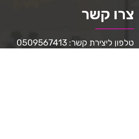
צרו קשר
טלפון ליצירת קשר: 0509567413
כתבו לנו:
mediastar.official@gmail.com
חפשו אותנו