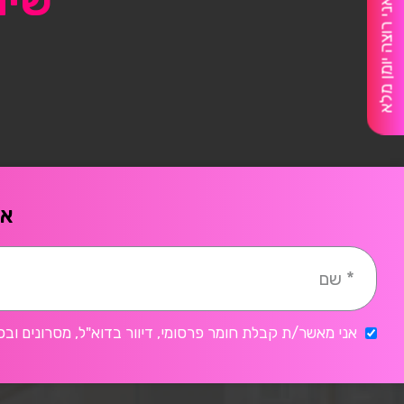
שיו
אני רוצה יומן מלא
אח
אני מאשר/ת קבלת חומר פרסומי, דיוור בדוא"ל, מסרונים ובכ