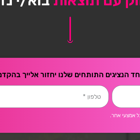
וק עם תוצאות
בוא/י נד
ד הנציגים התותחים שלנו יחזור אלייך בהקדם
ל אמצעי אחר.