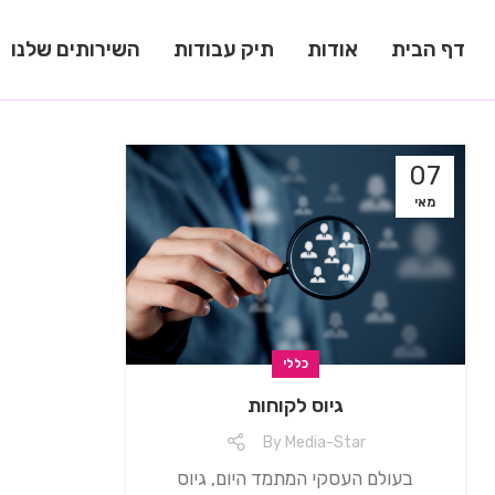
דף הבית
אודות
תיק עבודות
השירותים שלנו
07
מאי
כללי
⁠גיוס לקוחות
By
Media-Star
בעולם העסקי המתמד היום, גיוס