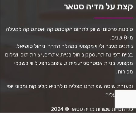
קצת על מדיה סטאר
סוכנות פרסום ושיווק לתחום הקוסמטיקה ואסתטיקה למעלה
מ-8 שנים.
נותנים מענה וליווי מקצועי במהלך הדרך, ניהול סושיאל,
בניית דפי נחיתה, ppc ניהול בניית אתרים, יצירת תוכן וצילום
מקצועי, בניית אסטרטגיה, מיתוג, עיצוב גרפי, ליווי בשבלי
מכירות.
ובעזרת שיטה שפיתחנו מצליחים להביא קליניקות ומכוני יופי
למגמת עליה
כל הזכויות שמורות מדיה סטאר © 2024