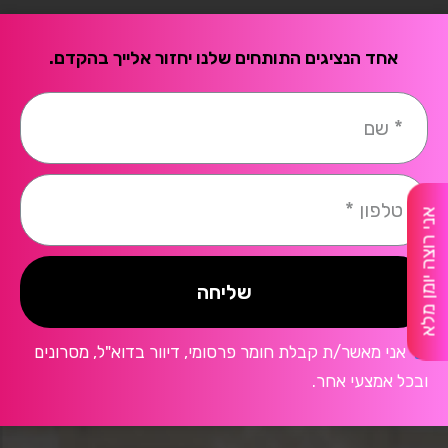
אחד הנציגים התותחים שלנו יחזור אלייך בהקדם.
אני רוצה יומן מלא
שליחה
אני מאשר/ת קבלת חומר פרסומי, דיוור בדוא"ל, מסרונים
ובכל אמצעי אחר.