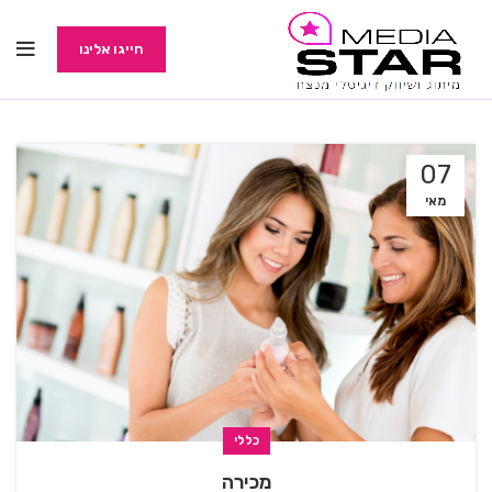
חייגו אלינו
07
מאי
כללי
מכירה