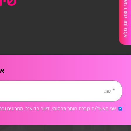
שיו
אני רוצה יומן מלא
אח
אני מאשר/ת קבלת חומר פרסומי, דיוור בדוא"ל, מסרונים ובכ