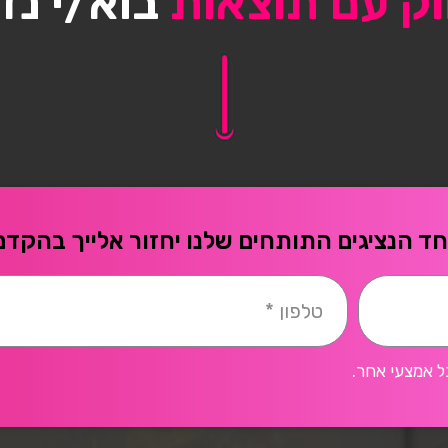
וק עם תוצאות
בוא/י נד
ד הנציגים התותחים שלנו יחזור אלייך בהקדם
ל אמצעי אחר.