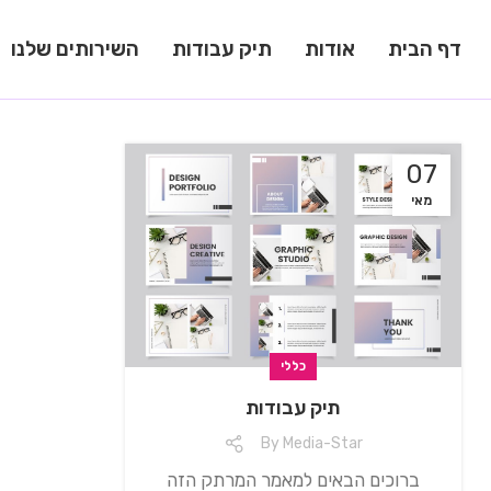
דף הבית
אודות
תיק עבודות
השירותים שלנו
07
מאי
כללי
⁠תיק עבודות
By
Media-Star
ברוכים הבאים למאמר המרתק הזה