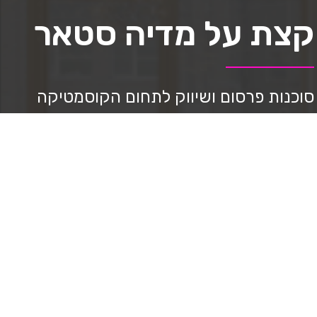
קצת על מדיה סטאר
סוכנות פרסום ושיווק לתחום הקוסמטיקה
ואסתטיקה למעלה מ-8 שנים.
נותנים מענה וליווי מקצועי במהלך הדרך,
ניהול סושיאל, בניית דפי נחיתה, ppc ניהול
בניית אתרים, יצירת תוכן וצילום מקצועי,
בניית אסטרטגיה, מיתוג, עיצוב גרפי, ליווי
בשבלי מכירות.
ובעזרת שיטה שפיתחנו מצליחים להביא