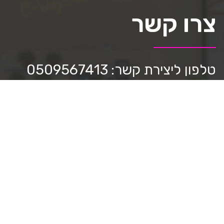
צרו קשר
טלפון ליצירת קשר: 0509567413
כתבו לנו:
mediastar.official@gmail.com
חפשו אותנו