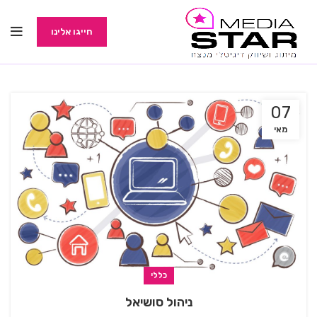
חייגו אלינו
07
מאי
כללי
ניהול סושיאל