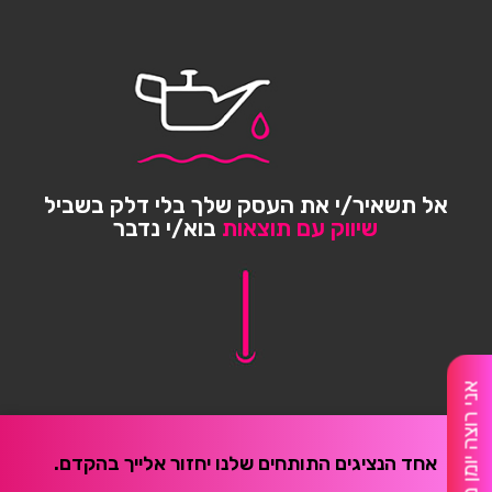
אל תשאיר/י את העסק שלך בלי דלק בשביל
שיווק עם תוצאות
בוא/י נדבר
אני רוצה יומן מלא
אחד הנציגים התותחים שלנו יחזור אלייך בהקדם.