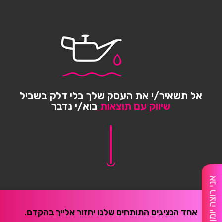
אל תשאיר/י את העסק שלך בלי דלק בשביל
שיווק עם תוצאות
בוא/י נדבר
אני רוצה יומן מלא
אחד הנציגים התותחים שלנו יחזור אלייך בהקדם.