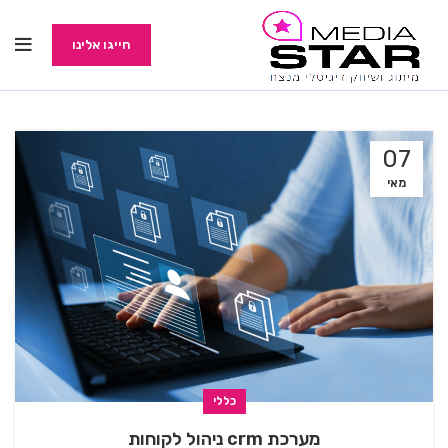
חייגו אלינו
07
מאי
כללי
מערכת crm ניהול לקוחות