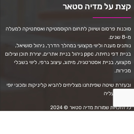
קצת על מדיה סטאר
סוכנות פרסום ושיווק לתחום הקוסמטיקה ואסתטיקה למעלה
מ-8 שנים.
נותנים מענה וליווי מקצועי במהלך הדרך, ניהול סושיאל,
בניית דפי נחיתה, ppc ניהול בניית אתרים, יצירת תוכן וצילום
מקצועי, בניית אסטרטגיה, מיתוג, עיצוב גרפי, ליווי בשבלי
מכירות.
ובעזרת שיטה שפיתחנו מצליחים להביא קליניקות ומכוני יופי
למגמת עליה
כל הזכויות שמורות מדיה סטאר © 2024