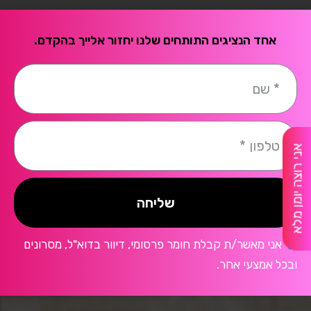
אחד הנציגים התותחים שלנו יחזור אלייך בהקדם.
אני רוצה יומן מלא
שליחה
אני מאשר/ת קבלת חומר פרסומי, דיוור בדוא"ל, מסרונים
ובכל אמצעי אחר.